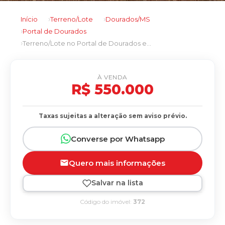
Início
Terreno/Lote
Dourados/MS
Portal de Dourados
Terreno/Lote no Portal de Dourados em Dourados/MS
À VENDA
R$ 550.000
Taxas sujeitas a alteração sem aviso prévio.
Converse por Whatsapp
Quero mais informações
Salvar na lista
Código do imóvel:
372