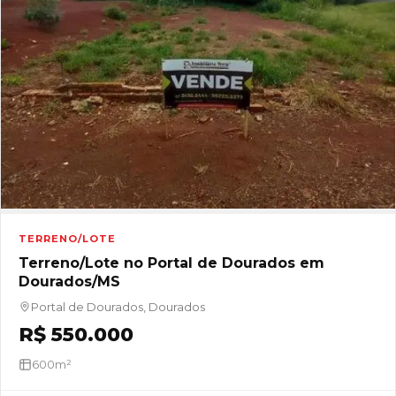
TERRENO/LOTE
Terreno/Lote no Portal de Dourados em
Dourados/MS
Portal de Dourados, Dourados
R$ 550.000
600m²