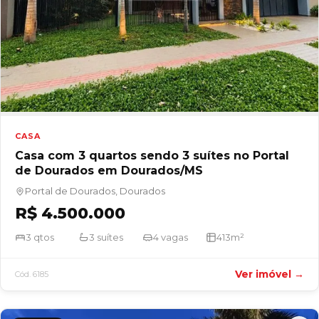
CASA
Casa com 3 quartos sendo 3 suítes no Portal
de Dourados em Dourados/MS
Portal de Dourados, Dourados
R$ 4.500.000
3 qtos
3 suítes
4 vagas
413m²
Ver imóvel →
Cód. 6185