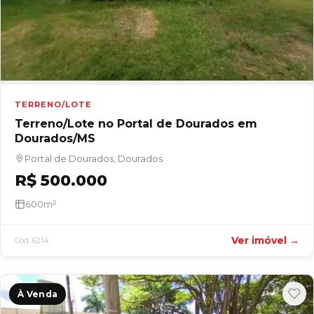
TERRENO/LOTE
Terreno/Lote no Portal de Dourados em
Dourados/MS
Portal de Dourados, Dourados
R$ 500.000
600m²
Ver imóvel →
Cód. 6214
À Venda