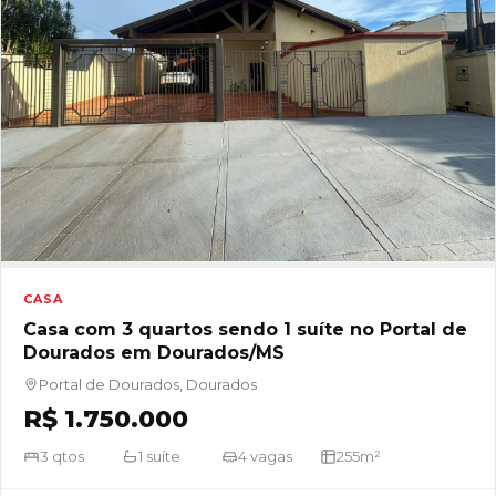
CASA
Casa com 3 quartos sendo 1 suíte no Portal de
Dourados em Dourados/MS
Portal de Dourados, Dourados
R$ 1.750.000
3 qtos
1 suíte
4 vagas
255m²