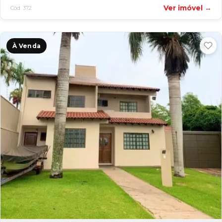
Ver imóvel →
Cód. 372
À Venda