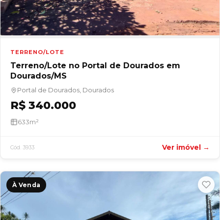
TERRENO/LOTE
Terreno/Lote no Portal de Dourados em
Dourados/MS
Portal de Dourados, Dourados
R$ 340.000
633m²
Ver imóvel →
Cód. 3933
À Venda