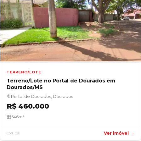
TERRENO/LOTE
Terreno/Lote no Portal de Dourados em
Dourados/MS
Portal de Dourados, Dourados
R$ 460.000
546m²
Ver imóvel →
Cód. 320