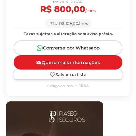
PARA ALUGAR
R$ 800,00
/mês
IPTU: R$ 109,00/mês
Taxas sujeitas a alteração sem aviso prévio.
Converse por Whatsapp
Quero mais informações
Salvar na lista
Código do imóvel:
1044