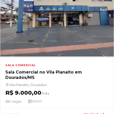
SALA COMERCIAL
Sala Comercial no Vila Planalto em
Dourados/MS
Vila Planalto, Dourados
R$ 9.000,00
/mês
2 vagas
100m²