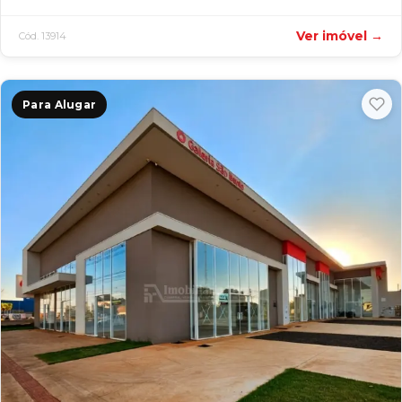
Ver imóvel →
Cód. 13914
Para Alugar