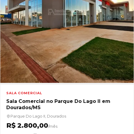
SALA COMERCIAL
Sala Comercial no Parque Do Lago II em
Dourados/MS
Parque Do Lago II, Dourados
R$ 2.800,00
/mês