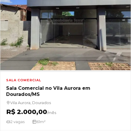
SALA COMERCIAL
Sala Comercial no Vila Aurora em
Dourados/MS
Vila Aurora, Dourados
R$ 2.000,00
/mês
2 vagas
61m²