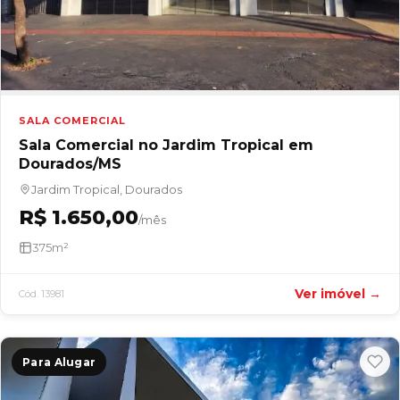
SALA COMERCIAL
Sala Comercial no Jardim Tropical em
Dourados/MS
Jardim Tropical, Dourados
R$ 1.650,00
/mês
375m²
Ver imóvel →
Cód. 13981
Para Alugar