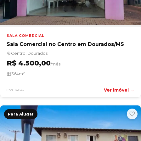
SALA COMERCIAL
Sala Comercial no Centro em Dourados/MS
Centro, Dourados
R$ 4.500,00
/mês
364m²
Ver imóvel →
Cód. 14042
Para Alugar