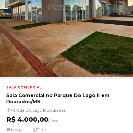
SALA COMERCIAL
Sala Comercial no Parque Do Lago II em
Dourados/MS
Parque Do Lago II, Dourados
R$ 4.000,00
/mês
1 vaga
111m²