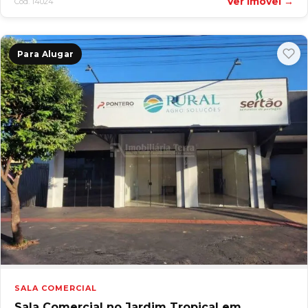
Ver imóvel →
Cód. 14024
Para Alugar
SALA COMERCIAL
Sala Comercial no Jardim Tropical em