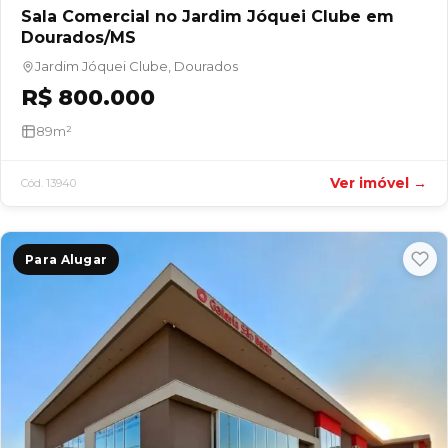
Sala Comercial no Jardim Jóquei Clube em
Dourados/MS
Jardim Jóquei Clube, Dourados
R$ 800.000
89m²
Ver imóvel →
Cód. 13940
Para Alugar