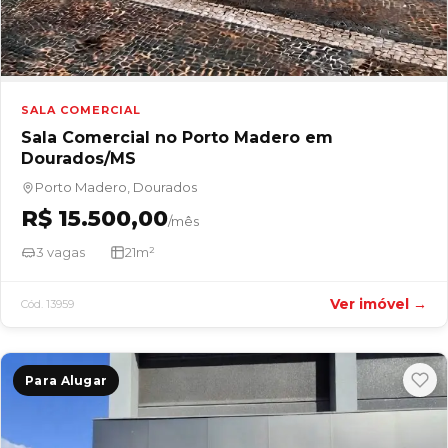
SALA COMERCIAL
Sala Comercial no Porto Madero em
Dourados/MS
Porto Madero, Dourados
R$ 15.500,00
/mês
3 vagas
21m²
Ver imóvel →
Cód. 13959
Para Alugar