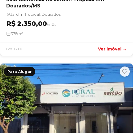
Dourados/MS
Jardim Tropical, Dourados
R$ 2.350,00
/mês
375m²
Ver imóvel →
Cód. 13980
Para Alugar