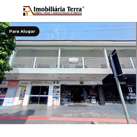
Para Alugar
‹