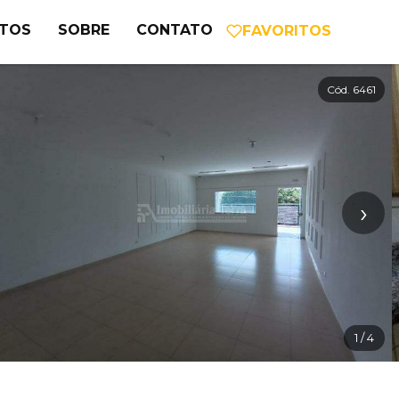
NTOS
SOBRE
CONTATO
FAVORITOS
Cód. 6461
›
1
/ 4