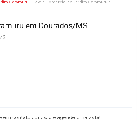
rdim Caramuru
Sala Comercial no Jardim Caramuru em Dourados/MS
Caramuru em Dourados/MS
/MS
re em contato conosco e agende uma visita!