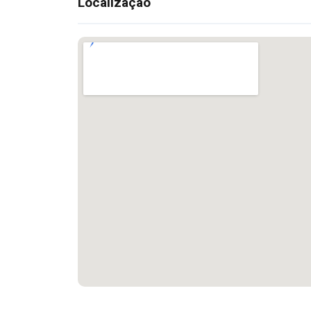
Localização