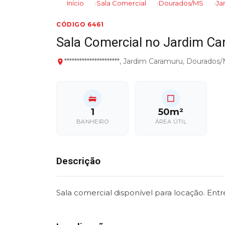
Início
Sala Comercial
Dourados/MS
Ja
CÓDIGO 6461
Sala Comercial no Jardim 
**********************, Jardim Caramuru, Dourados
1
50m²
BANHEIRO
ÁREA ÚTIL
Descrição
Sala comercial disponível para locação. Ent