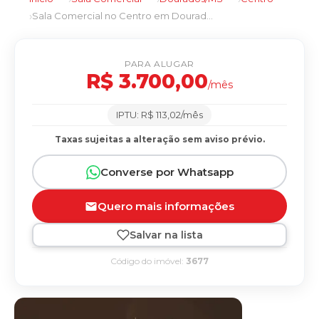
Sala Comercial no Centro em Dourados/MS
PARA ALUGAR
R$ 3.700,00
/mês
IPTU: R$ 113,02/mês
Taxas sujeitas a alteração sem aviso prévio.
Converse por Whatsapp
Quero mais informações
Salvar na lista
Código do imóvel:
3677