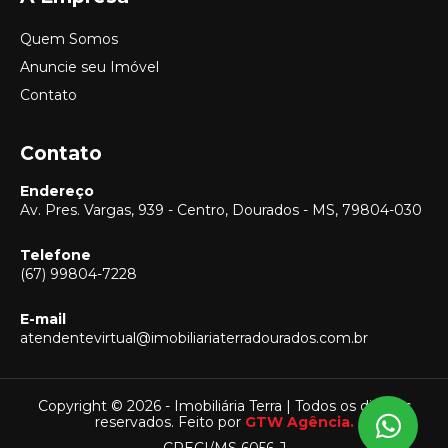
Quem Somos
Anuncie seu Imóvel
Contato
Contato
Endereço
Av. Pres. Vargas, 939 - Centro, Dourados - MS, 79804-030
Telefone
(67) 99804-7228
E-mail
Vendas
atendentevirtual@imobiliariaterradourados.com.br
(67) 99804-7228
Locação
(67) 99804-7228
Copyright © 2026 - Imobiliária Terra | Todos os direitos
reservados. Feito por
GTW Agência.
Captação