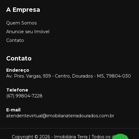
A Empresa
Quem Somos
Anuncie seu Imóvel
Contato
Contato
Endereço
Av. Pres. Vargas, 939 - Centro, Dourados - MS, 79804-030
Telefone
(67) 99804-7228
E-mail
Vendas
atendentevirtual@imobiliariaterradourados.com.br
(67) 99804-7228
Locação
(67) 99804-7228
Copyright © 2026 - Imobiliária Terra | Todos os direitos