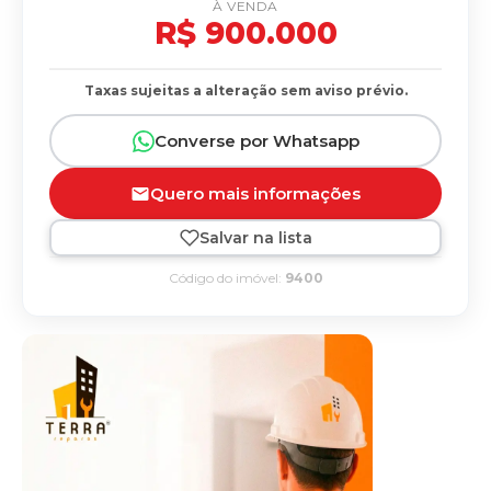
À VENDA
R$ 900.000
Taxas sujeitas a alteração sem aviso prévio.
Converse por Whatsapp
Quero mais informações
Salvar na lista
Código do imóvel:
9400