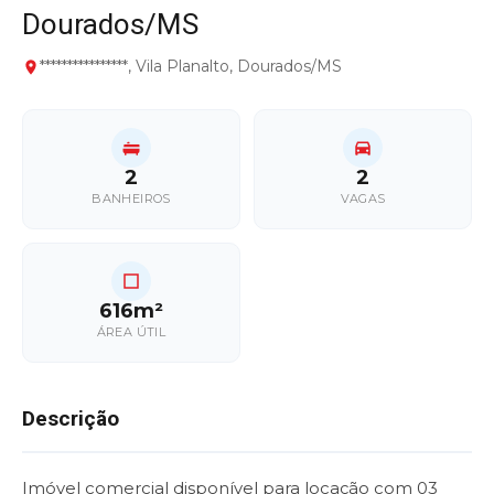
Dourados/MS
****************, Vila Planalto, Dourados/MS
2
2
BANHEIROS
VAGAS
616m²
ÁREA ÚTIL
Descrição
Imóvel comercial disponível para locação com 03