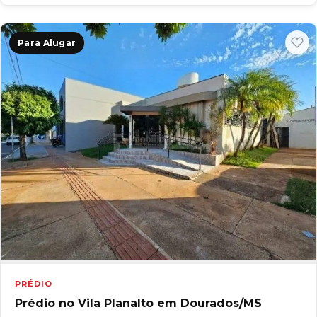
Para Alugar
PRÉDIO
Prédio no Vila Planalto em Dourados/MS