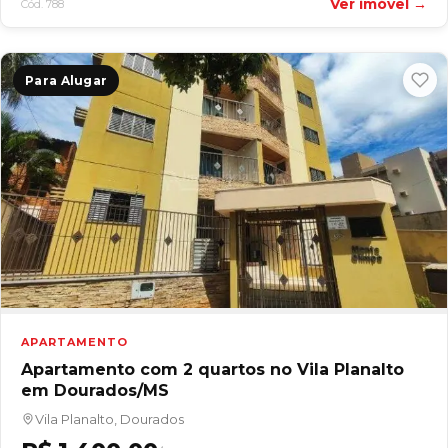
Ver imóvel →
Cód. 788
Para Alugar
APARTAMENTO
Apartamento com 2 quartos no Vila Planalto
em Dourados/MS
Vila Planalto, Dourados