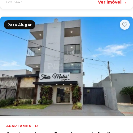
Ver imóvel →
Cód. 3443
Para Alugar
APARTAMENTO