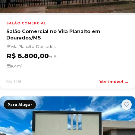
SALÃO COMERCIAL
Salão Comercial no Vila Planalto em
Dourados/MS
Vila Planalto, Dourados
R$ 6.800,00
/mês
164m²
Ver imóvel →
Cód. 1458
Para Alugar