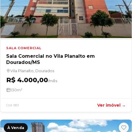
SALA COMERCIAL
Sala Comercial no Vila Planalto em
Dourados/MS
Vila Planalto, Dourados
R$ 4.000,00
/mês
130m²
Ver imóvel →
Cód. 883
À Venda