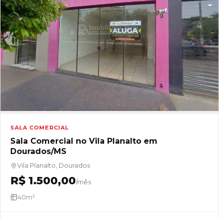
SALA COMERCIAL
Sala Comercial no Vila Planalto em
Dourados/MS
Vila Planalto, Dourados
R$ 1.500,00
/mês
40m²