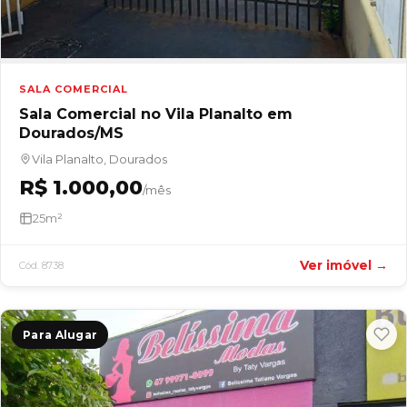
SALA COMERCIAL
Sala Comercial no Vila Planalto em
Dourados/MS
Vila Planalto, Dourados
R$ 1.000,00
/mês
25m²
Ver imóvel →
Cód. 8738
Para Alugar