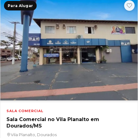
Para Alugar
SALA COMERCIAL
Sala Comercial no Vila Planalto em
Dourados/MS
Vila Planalto, Dourados