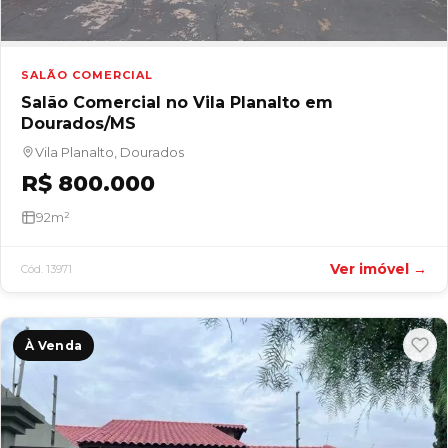
SALÃO COMERCIAL
Salão Comercial no Vila Planalto em
Dourados/MS
Vila Planalto, Dourados
R$ 800.000
92m²
Ver imóvel →
Cód. 13971
À Venda