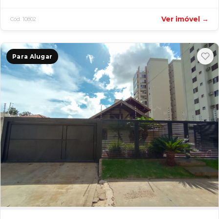
Ver imóvel →
Cód. 10802
Para Alugar