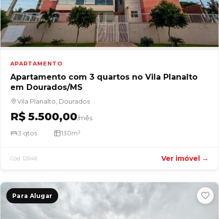
APARTAMENTO
Apartamento com 3 quartos no Vila Planalto
em Dourados/MS
Vila Planalto, Dourados
R$ 5.500,00
/mês
3 qtos
130m²
Ver imóvel →
Cód. 12646
Para Alugar