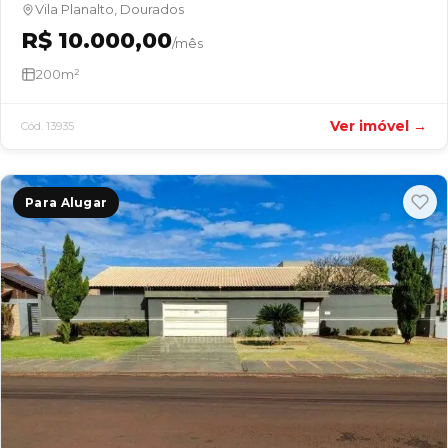
Vila Planalto, Dourados
R$ 10.000,00
/mês
200m²
Ver imóvel →
Cód. 13935
Para Alugar