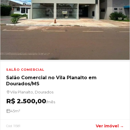
SALÃO COMERCIAL
Salão Comercial no Vila Planalto em
Dourados/MS
Vila Planalto, Dourados
R$ 2.500,00
/mês
45m²
Ver imóvel →
Cód. 11581