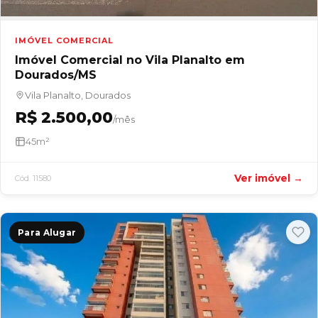
IMÓVEL COMERCIAL
Imóvel Comercial no Vila Planalto em
Dourados/MS
Vila Planalto, Dourados
R$ 2.500,00
/mês
45m²
Ver imóvel →
Cód. 11580
Para Alugar