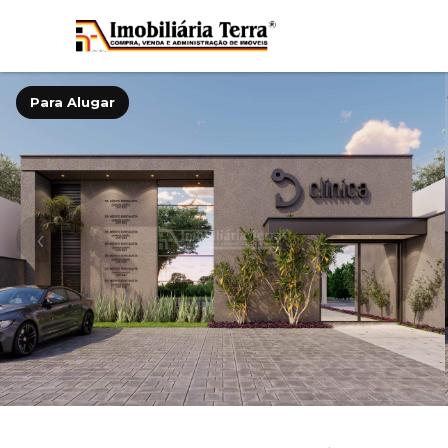
Para Alugar
‹