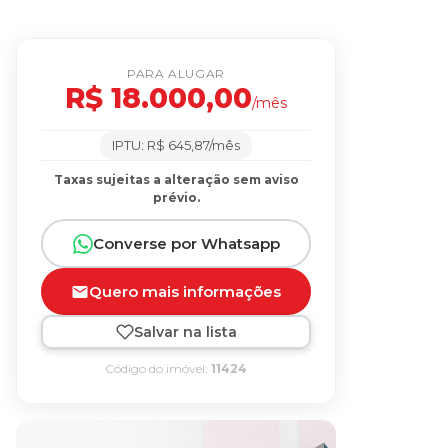
PARA ALUGAR
R$ 18.000,00
/mês
IPTU: R$ 645,87/mês
Taxas sujeitas a alteração sem aviso
prévio.
Converse por Whatsapp
Quero mais informações
Salvar na lista
Código do imóvel:
11424