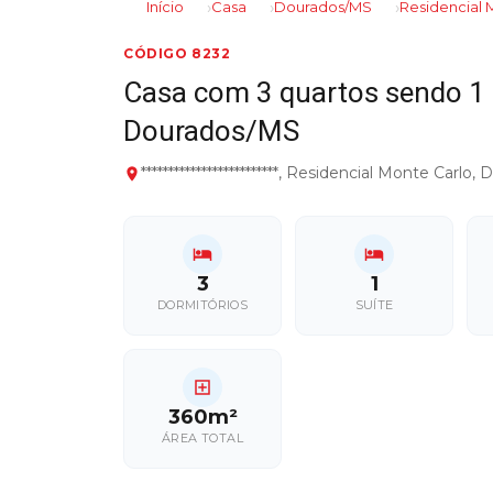
Início
Casa
Dourados/MS
Residencial 
CÓDIGO 8232
Casa com 3 quartos sendo 1 
Dourados/MS
*************************, Residencial Monte Carlo
3
1
DORMITÓRIOS
SUÍTE
360m²
ÁREA TOTAL