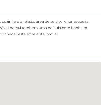
 cozinha planejada, área de serviço, churrasqueira,
imóvel possui também uma edícula com banheiro.
onhecer este excelente imóvel!