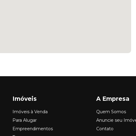
Imóveis
A Empresa
Imóveis à Venda
Quem Somos
Para Alugar
Anuncie seu Imóv
Empreendimentos
Contato