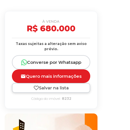
À VENDA
R$ 680.000
Taxas sujeitas a alteração sem aviso
prévio.
Converse por Whatsapp
Quero mais informações
Salvar na lista
Código do imóvel:
8232