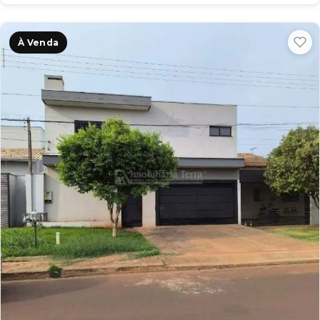
À Venda