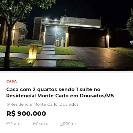
CASA
Casa com 2 quartos sendo 1 suíte no
Residencial Monte Carlo em Dourados/MS
Residencial Monte Carlo, Dourados
R$ 900.000
2 qtos
1 suíte
220m²