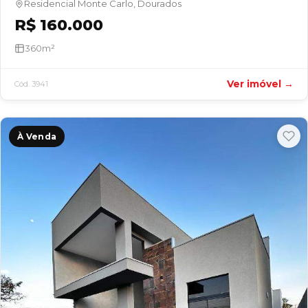
Residencial Monte Carlo, Dourados
R$ 160.000
360m²
Ver imóvel →
Cód. 3941
À Venda