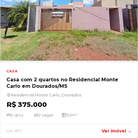
CASA
Casa com 2 quartos no Residencial Monte
Carlo em Dourados/MS
Residencial Monte Carlo, Dourados
R$ 375.000
2 qtos
2 vagas
50m²
Ver imóvel →
Cód. 3873