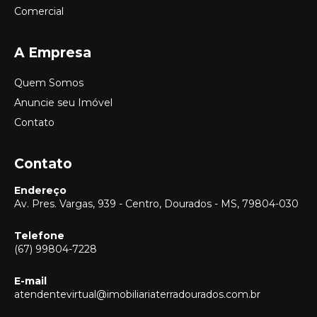
Comercial
A Empresa
Quem Somos
Anuncie seu Imóvel
Contato
Contato
Endereço
Av. Pres. Vargas, 939 - Centro, Dourados - MS, 79804-030
Telefone
(67) 99804-7228
E-mail
Vendas
atendentevirtual@imobiliariaterradourados.com.br
(67) 99804-7228