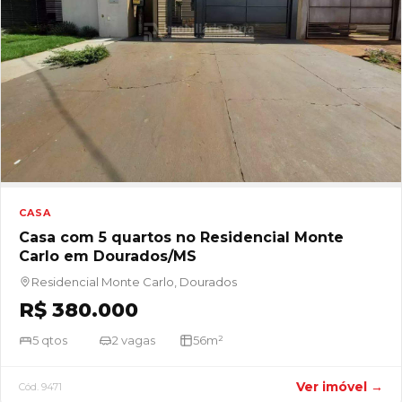
CASA
Casa com 5 quartos no Residencial Monte
Carlo em Dourados/MS
Residencial Monte Carlo, Dourados
R$ 380.000
5 qtos
2 vagas
56m²
Ver imóvel →
Cód. 9471