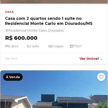
CASA
Casa com 2 quartos sendo 1 suíte no
Residencial Monte Carlo em Dourados/MS
Residencial Monte Carlo, Dourados
R$ 600.000
2 qtos
1 suíte
2 vagas
175m²
Ver imóvel →
Cód. 9243
À Venda