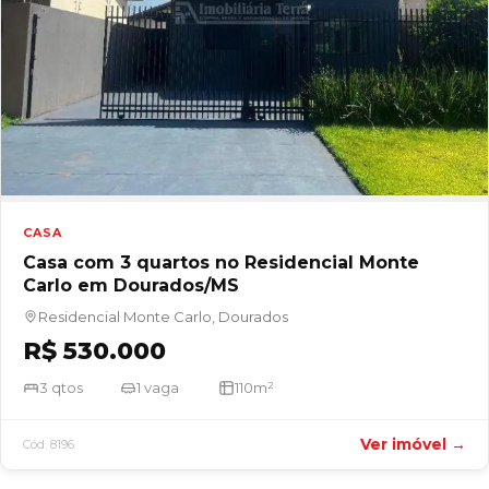
CASA
Casa com 3 quartos no Residencial Monte
Carlo em Dourados/MS
Residencial Monte Carlo, Dourados
R$ 530.000
3 qtos
1 vaga
110m²
Ver imóvel →
Cód. 8196