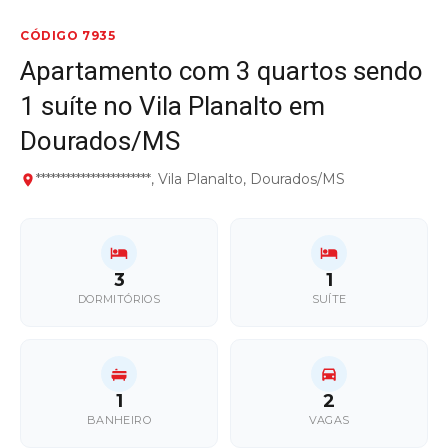
CÓDIGO 7935
Apartamento com 3 quartos sendo
1 suíte no Vila Planalto em
Dourados/MS
***********************, Vila Planalto, Dourados/MS
3
1
DORMITÓRIOS
SUÍTE
1
2
BANHEIRO
VAGAS