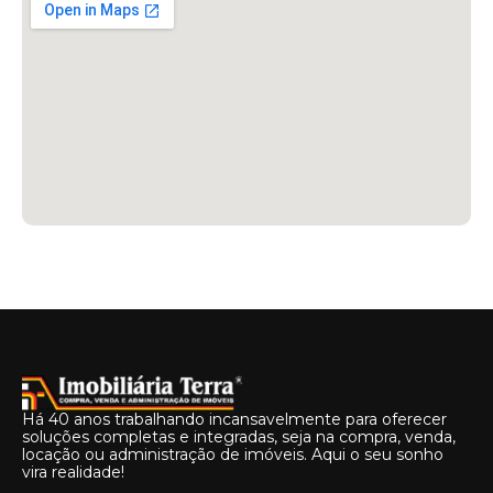
Há 40 anos trabalhando incansavelmente para oferecer
soluções completas e integradas, seja na compra, venda,
locação ou administração de imóveis. Aqui o seu sonho
vira realidade!