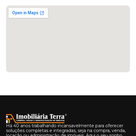
Há 40 anos trabalhando incansavelmente para oferecer
soluções completas e integradas, seja na compra, venda,
locação ou administração de imóveis. Aqui o seu sonho