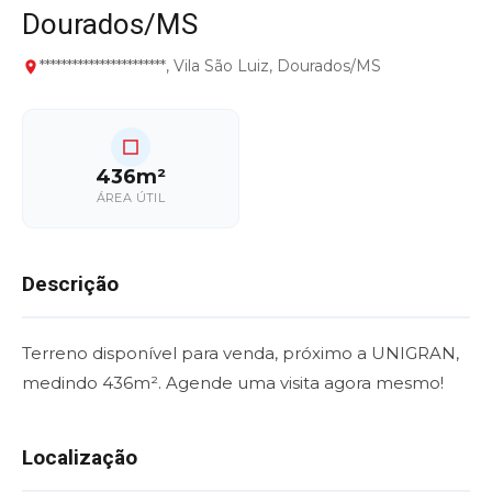
Dourados/MS
***********************, Vila São Luiz, Dourados/MS
436m²
ÁREA ÚTIL
Descrição
Terreno disponível para venda, próximo a UNIGRAN,
medindo 436m². Agende uma visita agora mesmo!
Localização