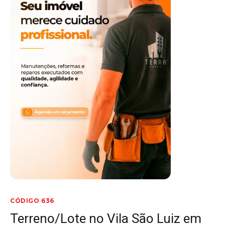
CÓDIGO 636
Terreno/Lote no Vila São Luiz em