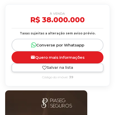
À VENDA
R$ 38.000.000
Taxas sujeitas a alteração sem aviso prévio.
Converse por Whatsapp
Quero mais informações
Salvar na lista
Código do imóvel:
39