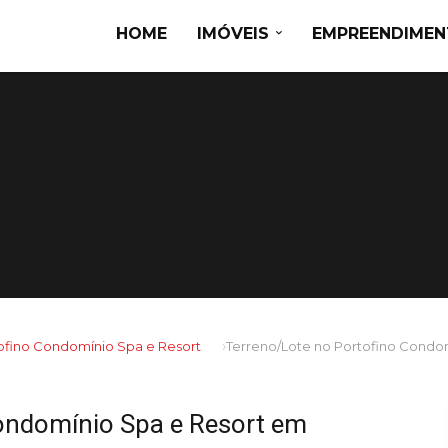
HOME
IMÓVEIS
EMPREENDIME
ofino Condomínio Spa e Resort
ondomínio Spa e Resort em