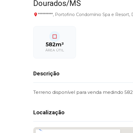
Dourados/MS
**********, Portofino Condomínio Spa e Resort
582m²
ÁREA ÚTIL
Descrição
Terreno disponível para venda medindo 582
Localização