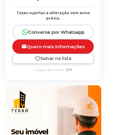
Taxas sujeitas a alteração sem aviso
prévio.
Converse por Whatsapp
Quero mais informações
Salvar na lista
Código do imóvel:
559