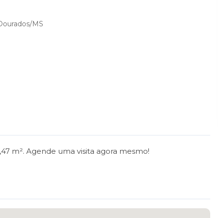
, Dourados/MS
,47 m². Agende uma visita agora mesmo!