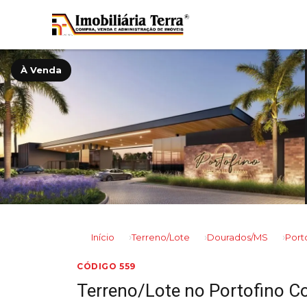
À Venda
Início
Terreno/Lote
Dourados/MS
Port
CÓDIGO 559
Terreno/Lote no Portofino C