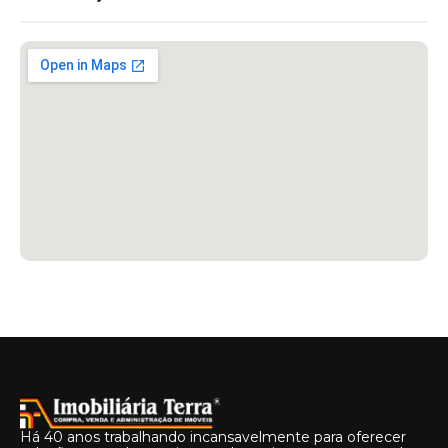
Há 40 anos trabalhando incansavelmente para oferecer