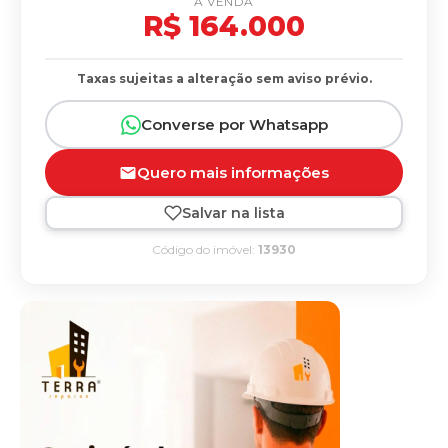
À VENDA
R$ 164.000
Taxas sujeitas a alteração sem aviso prévio.
Converse por Whatsapp
Quero mais informações
Salvar na lista
Código do imóvel:
13930