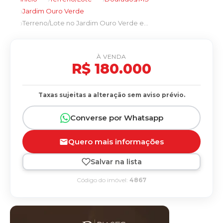
Jardim Ouro Verde
Terreno/Lote no Jardim Ouro Verde em Dourados/MS
À VENDA
R$ 180.000
Taxas sujeitas a alteração sem aviso prévio.
Converse por Whatsapp
Quero mais informações
Salvar na lista
Código do imóvel:
4867