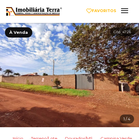
FAVORITOS
Cód. 4726
À Venda
‹
›
1
/ 4
Início
Terreno/Lote
Dourados/MS
Campina Verde