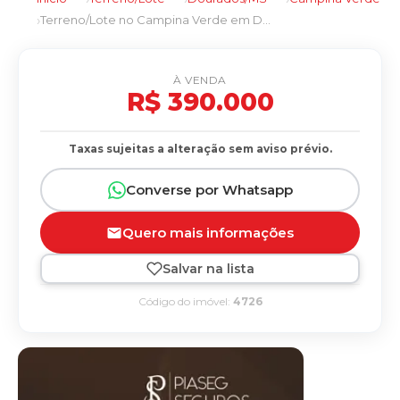
Terreno/Lote no Campina Verde em Dourados/MS
À VENDA
R$ 390.000
Taxas sujeitas a alteração sem aviso prévio.
Converse por Whatsapp
Quero mais informações
Salvar na lista
Código do imóvel:
4726