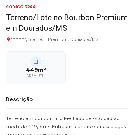
CÓDIGO 3244
Terreno/Lote no Bourbon Premium
em Dourados/MS
**********, Bourbon Premium, Dourados/MS
449m²
ÁREA ÚTIL
Descrição
Terreno em Condomínio Fechado de Alto padrão
medindo 449,19m². Entre em contato conosco agora
mesmo para mais informações.