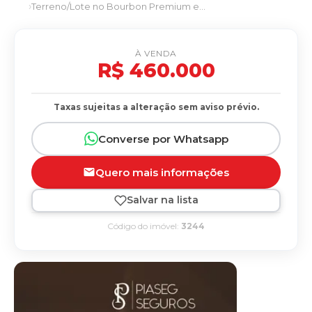
Terreno/Lote no Bourbon Premium em Dourados/MS
À VENDA
R$ 460.000
Taxas sujeitas a alteração sem aviso prévio.
Converse por Whatsapp
Quero mais informações
Salvar na lista
Código do imóvel:
3244