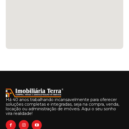
Há 40 anos trabalhando incansavelmente para oferecer
soluções completas e integradas, seja na compra, venda,
locação ou administração de imóveis. Aqui o seu sonho
vira realidade!