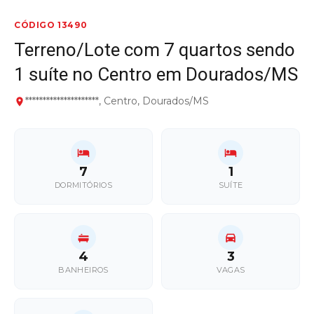
CÓDIGO 13490
Terreno/Lote com 7 quartos sendo
1 suíte no Centro em Dourados/MS
*********************, Centro, Dourados/MS
7
1
DORMITÓRIOS
SUÍTE
4
3
BANHEIROS
VAGAS