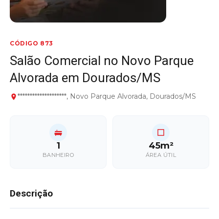
CÓDIGO 873
Salão Comercial no Novo Parque
Alvorada em Dourados/MS
********************, Novo Parque Alvorada, Dourados/MS
1
45m²
BANHEIRO
ÁREA ÚTIL
Descrição