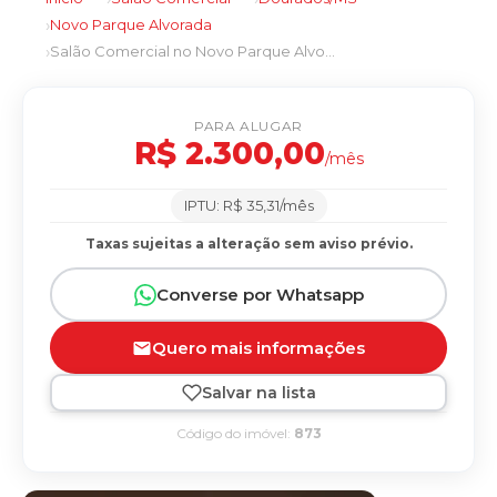
Novo Parque Alvorada
Salão Comercial no Novo Parque Alvorada em Dourados/MS
PARA ALUGAR
R$ 2.300,00
/mês
IPTU: R$ 35,31/mês
Taxas sujeitas a alteração sem aviso prévio.
Converse por Whatsapp
Quero mais informações
Salvar na lista
Código do imóvel:
873