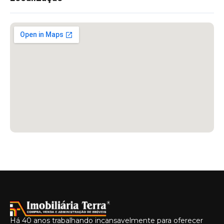
Há 40 anos trabalhando incansavelmente para oferecer