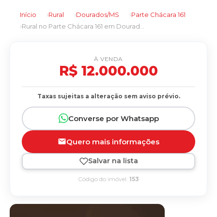
Início
Rural
Dourados/MS
Parte Chácara 161
Rural no Parte Chácara 161 em Dourados/MS
À VENDA
R$ 12.000.000
Taxas sujeitas a alteração sem aviso prévio.
Converse por Whatsapp
Quero mais informações
Salvar na lista
Código do imóvel:
153