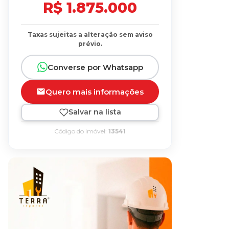
R$ 1.875.000
Taxas sujeitas a alteração sem aviso
prévio.
Converse por Whatsapp
Quero mais informações
Salvar na lista
Código do imóvel:
13541