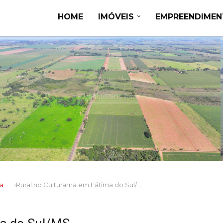
HOME
IMÓVEIS
EMPREENDIME
a
Rural no Culturama em Fátima do Sul/MS