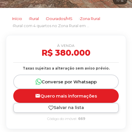
Início
Rural
Dourados/MS
Zona Rural
Rural com 4 quartos no Zona Rural em Dourados/MS
À VENDA
R$ 380.000
Taxas sujeitas a alteração sem aviso prévio.
Converse por Whatsapp
Quero mais informações
Salvar na lista
Código do imóvel:
669