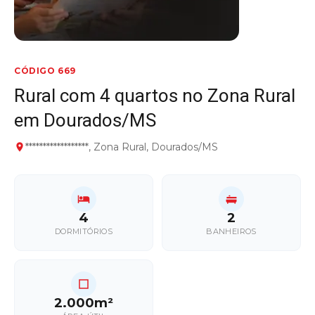
CÓDIGO 669
Rural com 4 quartos no Zona Rural
em Dourados/MS
******************, Zona Rural, Dourados/MS
4
2
DORMITÓRIOS
BANHEIROS
2.000m²