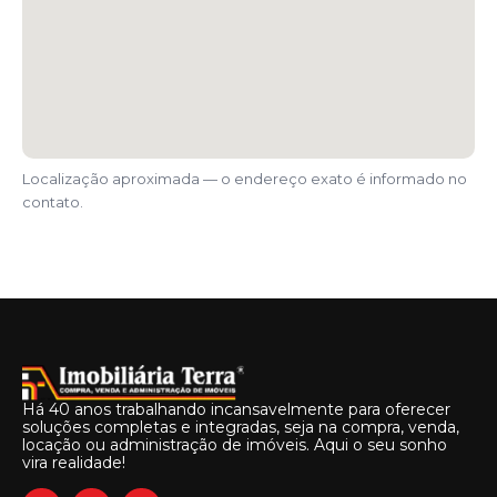
Localização aproximada — o endereço exato é informado no
contato.
Há 40 anos trabalhando incansavelmente para oferecer
soluções completas e integradas, seja na compra, venda,
locação ou administração de imóveis. Aqui o seu sonho
vira realidade!