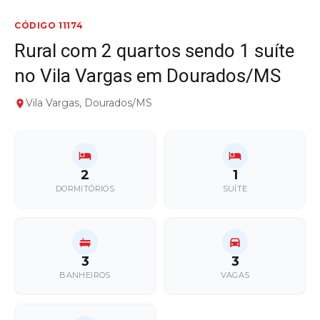
CÓDIGO 11174
Rural com 2 quartos sendo 1 suíte
no Vila Vargas em Dourados/MS
Vila Vargas, Dourados/MS
2
1
DORMITÓRIOS
SUÍTE
3
3
BANHEIROS
VAGAS