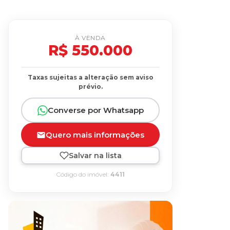
À VENDA
R$ 550.000
Taxas sujeitas a alteração sem aviso
prévio.
Converse por Whatsapp
Quero mais informações
Salvar na lista
Código do imóvel:
4411