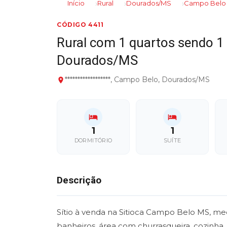
Início
Rural
Dourados/MS
Campo Belo
CÓDIGO 4411
Rural com 1 quartos sendo 1
Dourados/MS
******************, Campo Belo, Dourados/MS
1
1
DORMITÓRIO
SUÍTE
Descrição
Sítio à venda na Sitioca Campo Belo MS, me
banheiros, área com churrasqueira, cozinha, 