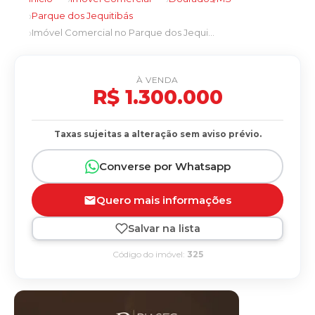
Parque dos Jequitibás
Imóvel Comercial no Parque dos Jequitibás em Dourados/MS
À VENDA
R$ 1.300.000
Taxas sujeitas a alteração sem aviso prévio.
Converse por Whatsapp
Quero mais informações
Salvar na lista
Código do imóvel:
325