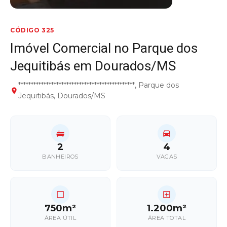
CÓDIGO 325
Imóvel Comercial no Parque dos
Jequitibás em Dourados/MS
**********************************************, Parque dos
Jequitibás, Dourados/MS
2
4
BANHEIROS
VAGAS
750m²
1.200m²
ÁREA ÚTIL
ÁREA TOTAL