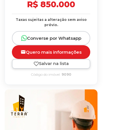
R$ 850.000
Taxas sujeitas a alteração sem aviso
prévio.
Converse por Whatsapp
Quero mais informações
Salvar na lista
Código do imóvel:
9090