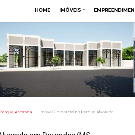
HOME
IMÓVEIS
EMPREENDIME
Parque Alvorada
Imóvel Comercial no Parque Alvorada em Dourados/MS