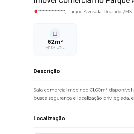
Imóvel Comercial no Parque
******************, Parque Alvorada, Dourados/MS
62m²
ÁREA ÚTIL
Descrição
Sala comercial medindo 61,60m² disponível 
busca segurança e localização privilegiada, es
Localização