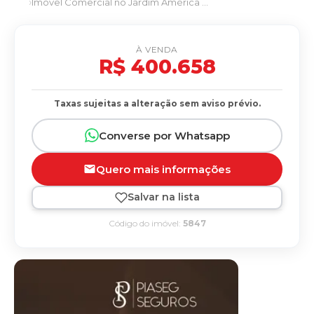
Imóvel Comercial no Jardim América em Dourados/MS
À VENDA
R$ 400.658
Taxas sujeitas a alteração sem aviso prévio.
Converse por Whatsapp
Quero mais informações
Salvar na lista
Código do imóvel:
5847