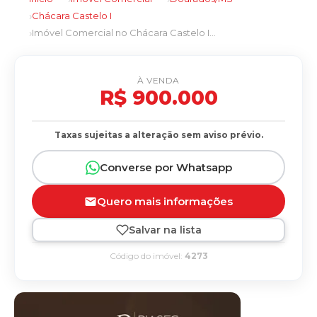
Chácara Castelo I
Imóvel Comercial no Chácara Castelo I em Dourados/MS
À VENDA
R$ 900.000
Taxas sujeitas a alteração sem aviso prévio.
Converse por Whatsapp
Quero mais informações
Salvar na lista
Código do imóvel:
4273