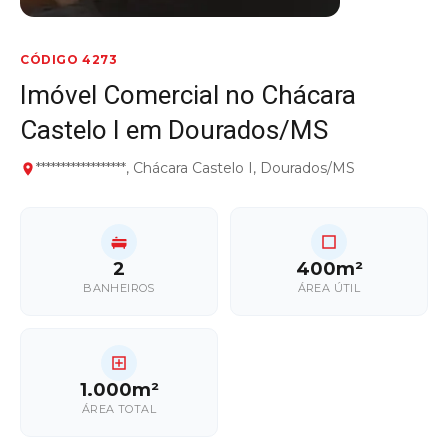
CÓDIGO 4273
Imóvel Comercial no Chácara
Castelo I em Dourados/MS
******************, Chácara Castelo I, Dourados/MS
2
400m²
BANHEIROS
ÁREA ÚTIL
1.000m²
ÁREA TOTAL