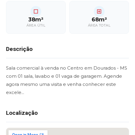
38m²
68m²
ÁREA ÚTIL
ÁREA TOTAL
Descrição
Sala comercial à venda no Centro em Dourados - MS
com 01 sala, lavabo e 01 vaga de garagem. Agende
agora mesmo uma visita e venha conhecer este
excele...
Localização