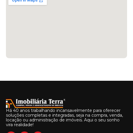
Há 40 anos trabalhando incansavelmente para oferecer
soluções completas e integradas, seja na compra, venda,
locação ou administração de imóveis. Aqui o seu sonho
vira realidade!