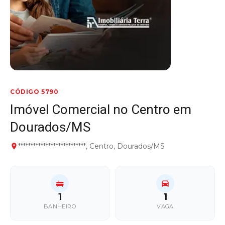
CÓDIGO 5790
Imóvel Comercial no Centro em
Dourados/MS
***************************, Centro, Dourados/MS
1
1
BANHEIRO
VAGA