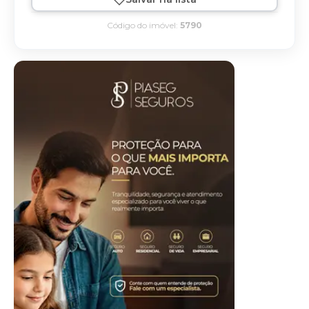
Código do imóvel:
5790