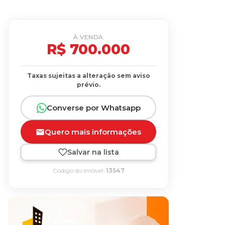
À VENDA
R$ 700.000
Taxas sujeitas a alteração sem aviso
prévio.
Converse por Whatsapp
Quero mais informações
Salvar na lista
Código do imóvel:
13547