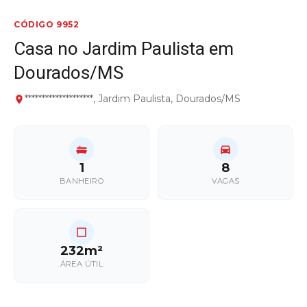
CÓDIGO 9952
Casa no Jardim Paulista em
Dourados/MS
********************, Jardim Paulista, Dourados/MS
1
8
BANHEIRO
VAGAS
232m²
ÁREA ÚTIL