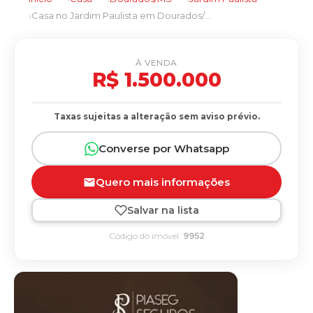
Casa no Jardim Paulista em Dourados/MS
À VENDA
R$ 1.500.000
Taxas sujeitas a alteração sem aviso prévio.
Converse por Whatsapp
Quero mais informações
Salvar na lista
Código do imóvel:
9952