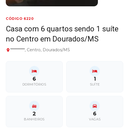
CÓDIGO 6220
Casa com 6 quartos sendo 1 suíte
no Centro em Dourados/MS
**********, Centro, Dourados/MS
6
1
DORMITÓRIOS
SUÍTE
2
6
BANHEIROS
VAGAS