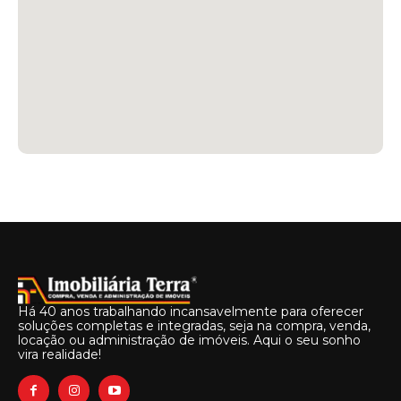
Há 40 anos trabalhando incansavelmente para oferecer
soluções completas e integradas, seja na compra, venda,
locação ou administração de imóveis. Aqui o seu sonho
vira realidade!