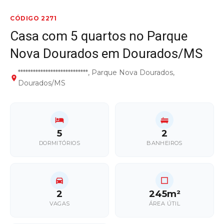
CÓDIGO 2271
Casa com 5 quartos no Parque
Nova Dourados em Dourados/MS
****************************, Parque Nova Dourados,
Dourados/MS
5
2
DORMITÓRIOS
BANHEIROS
2
245m²
VAGAS
ÁREA ÚTIL