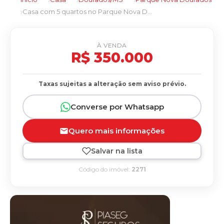
Casa com 5 quartos no Parque Nova Dourados em Dourados/MS
À VENDA
R$ 350.000
Taxas sujeitas a alteração sem aviso prévio.
Converse por Whatsapp
Quero mais informações
Salvar na lista
Código do imóvel:
2271