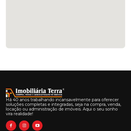
Há 40 anos trabalhando incansavelmente para oferecer
soluções completas e integradas, seja na compra, venda,
locação ou administração de imóveis. Aqui o seu sonho
vira realidade!