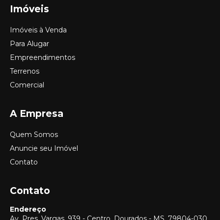
Imóveis
Imóveis à Venda
Para Alugar
Empreendimentos
Terrenos
Comercial
A Empresa
Quem Somos
Anuncie seu Imóvel
Contato
Contato
Endereço
Av. Pres. Vargas, 939 - Centro, Dourados - MS, 79804-030