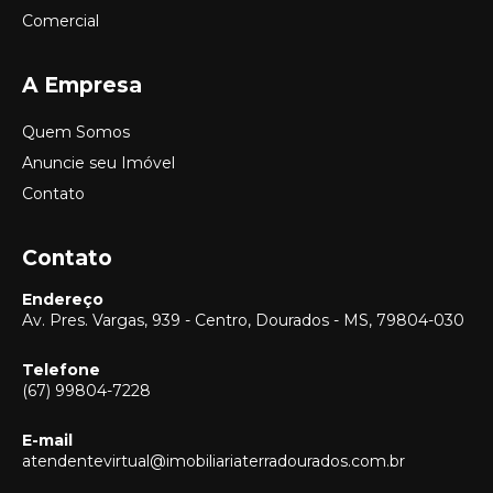
Comercial
A Empresa
Quem Somos
Anuncie seu Imóvel
Contato
Contato
Endereço
Av. Pres. Vargas, 939 - Centro, Dourados - MS, 79804-030
Telefone
(67) 99804-7228
E-mail
Vendas
atendentevirtual@imobiliariaterradourados.com.br
(67) 99804-7228