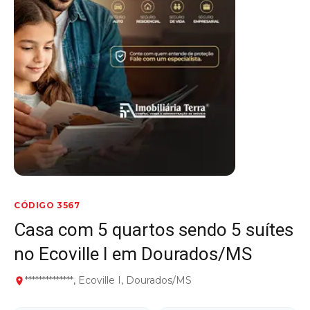
CÓDIGO 3567
Casa com 5 quartos sendo 5 suítes
no Ecoville I em Dourados/MS
**************, Ecoville I, Dourados/MS