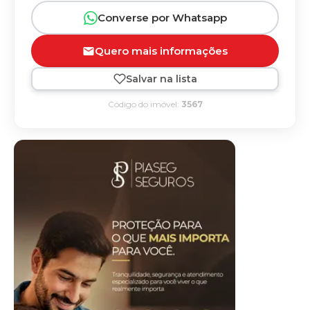
Converse por Whatsapp
Quero mais informações
Salvar na lista
Código do imóvel:
3567