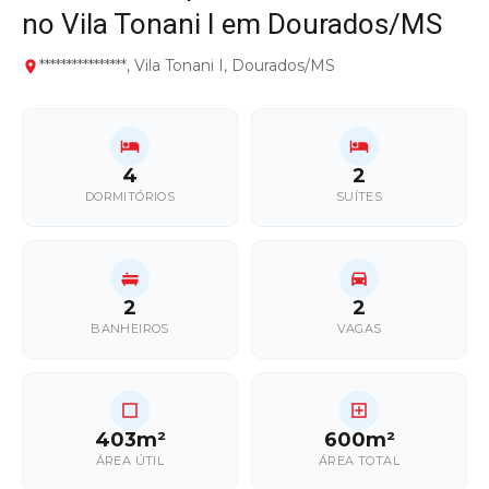
no Vila Tonani I em Dourados/MS
****************, Vila Tonani I, Dourados/MS
4
2
DORMITÓRIOS
SUÍTES
2
2
BANHEIROS
VAGAS
403m²
600m²
ÁREA ÚTIL
ÁREA TOTAL