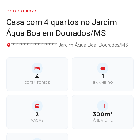
CÓDIGO 8273
Casa com 4 quartos no Jardim
Água Boa em Dourados/MS
*****************************, Jardim Água Boa, Dourados/MS
4
1
DORMITÓRIOS
BANHEIRO
2
300m²
VAGAS
ÁREA ÚTIL