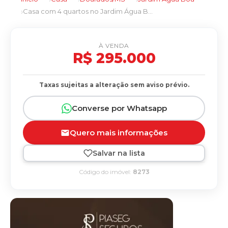
Casa com 4 quartos no Jardim Água Boa em Dourados/MS
À VENDA
R$ 295.000
Taxas sujeitas a alteração sem aviso prévio.
Converse por Whatsapp
Quero mais informações
Salvar na lista
Código do imóvel:
8273