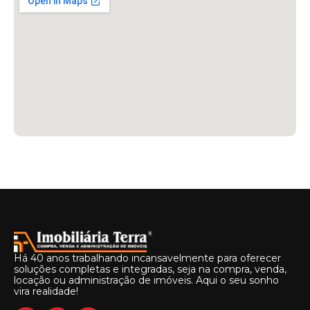
Há 40 anos trabalhando incansavelmente para oferecer
soluções completas e integradas, seja na compra, venda,
locação ou administração de imóveis. Aqui o seu sonho
vira realidade!