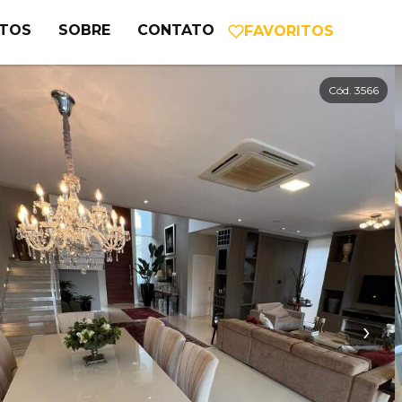
NTOS
SOBRE
CONTATO
FAVORITOS
Cód. 3566
›