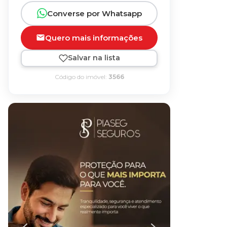
Converse por Whatsapp
Quero mais informações
Salvar na lista
Código do imóvel:
3566