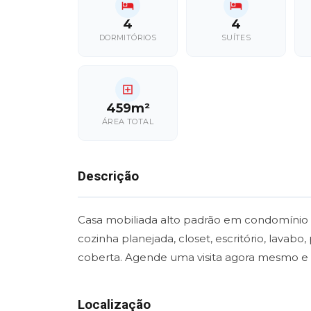
4
4
DORMITÓRIOS
SUÍTES
459m²
ÁREA TOTAL
Descrição
Casa mobiliada alto padrão em condomínio fe
cozinha planejada, closet, escritório, lavab
coberta. Agende uma visita agora mesmo e 
Localização