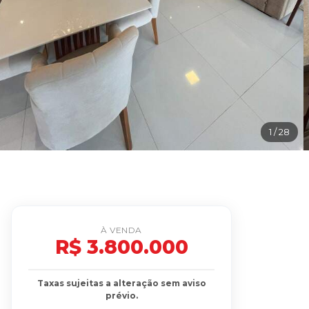
1
/ 28
À VENDA
R$ 3.800.000
Taxas sujeitas a alteração sem aviso
prévio.