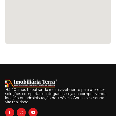
Há 40 anos trabalhando incansavelmente para oferecer
soluções completas e integradas, seja na compra, venda,
locação ou administração de imóveis. Aqui o seu sonho
vira realidade!