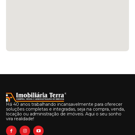
Há 40 anos trabalhando incansavelmente para oferecer
soluções completas e integradas, seja na compra, venda,
locação ou administração de imóveis. Aqui o seu sonho
vira realidade!