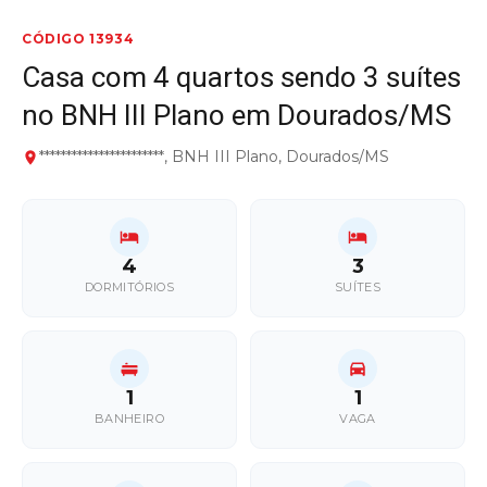
CÓDIGO 13934
Casa com 4 quartos sendo 3 suítes
no BNH III Plano em Dourados/MS
***********************, BNH III Plano, Dourados/MS
4
3
DORMITÓRIOS
SUÍTES
1
1
BANHEIRO
VAGA