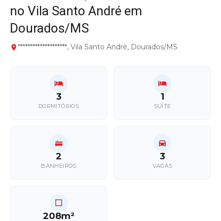
no Vila Santo André em
Dourados/MS
********************, Vila Santo André, Dourados/MS
3
1
DORMITÓRIOS
SUÍTE
2
3
BANHEIROS
VAGAS
208m²