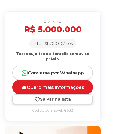
À VENDA
R$ 5.000.000
IPTU: R$ 700,00/mês
Taxas sujeitas a alteração sem aviso
prévio.
Converse por Whatsapp
Quero mais informações
Salvar na lista
Código do imóvel:
4633