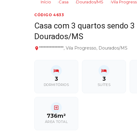
Início
Casa
Dourados/MS
Vila Progres
CÓDIGO 4633
Casa com 3 quartos sendo 3 
Dourados/MS
****************, Vila Progresso, Dourados/MS
3
3
DORMITÓRIOS
SUÍTES
736m²
ÁREA TOTAL