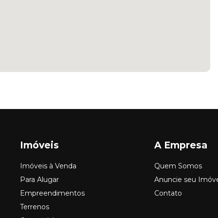
Imóveis
A Empresa
Imóveis à Venda
Quem Somos
Para Alugar
Anuncie seu Imóv
Empreendimentos
Contato
Terrenos