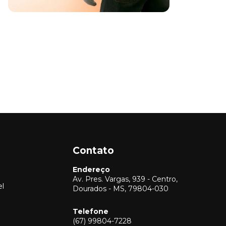
Contato
Endereço
Av. Pres. Vargas, 939 - Centro,
el
Dourados - MS, 79804-030
Telefone
(67) 99804-7228
Vendas