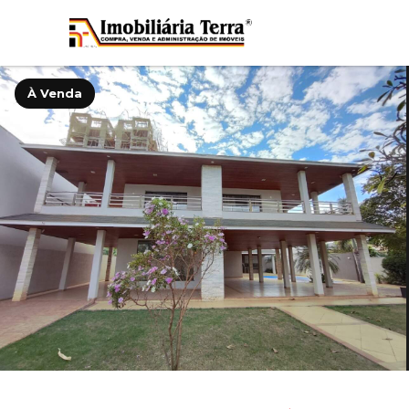
À Venda