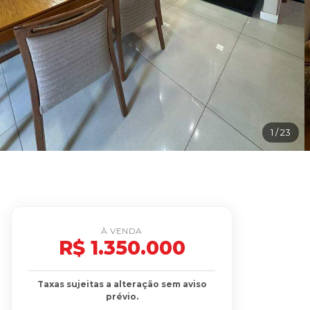
1
/ 23
À VENDA
R$ 1.350.000
Taxas sujeitas a alteração sem aviso
prévio.