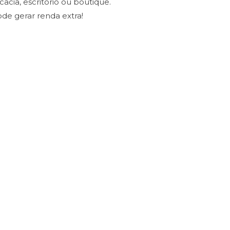
cacia, escritório ou boutique.
ode gerar renda extra!