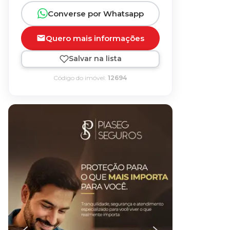
Converse por Whatsapp
Quero mais informações
Salvar na lista
Código do imóvel:
12694