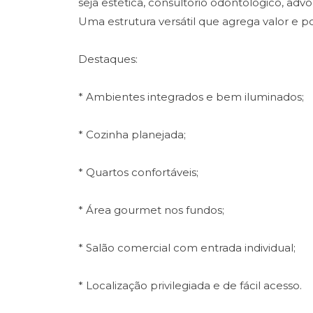
seja estética, consultório odontológico, advo
Uma estrutura versátil que agrega valor e p
Destaques:
* Ambientes integrados e bem iluminados;
* Cozinha planejada;
* Quartos confortáveis;
* Área gourmet nos fundos;
* Salão comercial com entrada individual;
* Localização privilegiada e de fácil acesso.