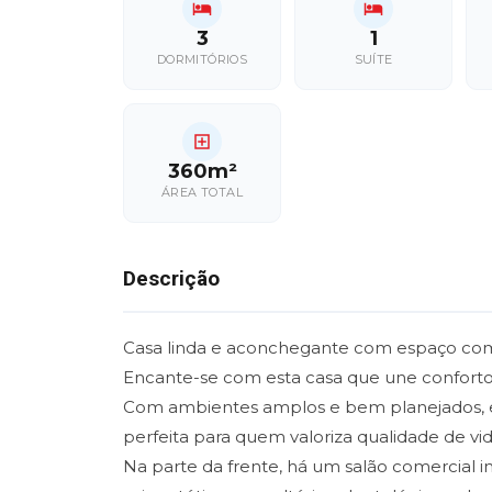
3
1
DORMITÓRIOS
SUÍTE
360m²
ÁREA TOTAL
Descrição
Casa linda e aconchegante com espaço come
Encante-se com esta casa que une conforto
Com ambientes amplos e bem planejados, e
perfeita para quem valoriza qualidade de vid
Na parte da frente, há um salão comercial 