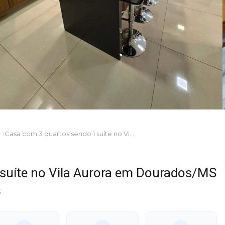
Casa com 3 quartos sendo 1 suíte no Vila Aurora em Dourados/MS
suíte no Vila Aurora em Dourados/MS
S