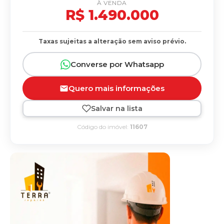
À VENDA
R$ 1.490.000
Taxas sujeitas a alteração sem aviso prévio.
Converse por Whatsapp
Quero mais informações
Salvar na lista
Código do imóvel:
11607