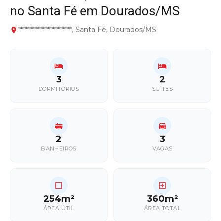
no Santa Fé em Dourados/MS
**********************, Santa Fé, Dourados/MS
3
2
DORMITÓRIOS
SUÍTES
2
3
BANHEIROS
VAGAS
254m²
360m²
ÁREA ÚTIL
ÁREA TOTAL