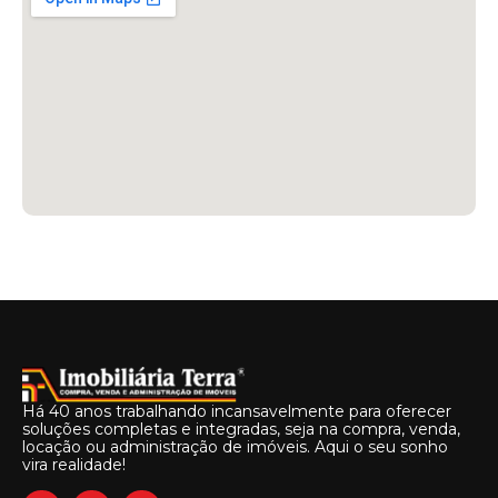
Há 40 anos trabalhando incansavelmente para oferecer
soluções completas e integradas, seja na compra, venda,
locação ou administração de imóveis. Aqui o seu sonho
vira realidade!