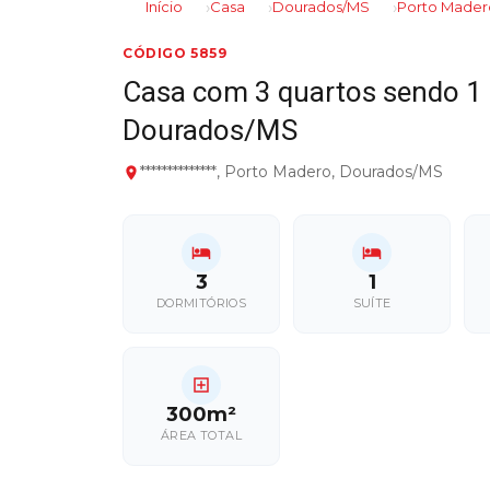
Início
Casa
Dourados/MS
Porto Mader
CÓDIGO 5859
Casa com 3 quartos sendo 1 
Dourados/MS
**************, Porto Madero, Dourados/MS
3
1
DORMITÓRIOS
SUÍTE
300m²
ÁREA TOTAL