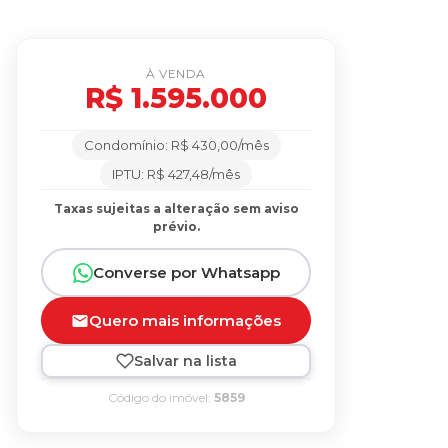
À VENDA
R$ 1.595.000
Condomínio: R$ 430,00/mês
IPTU: R$ 427,48/mês
Taxas sujeitas a alteração sem aviso
prévio.
Converse por Whatsapp
Quero mais informações
Salvar na lista
Código do imóvel:
5859