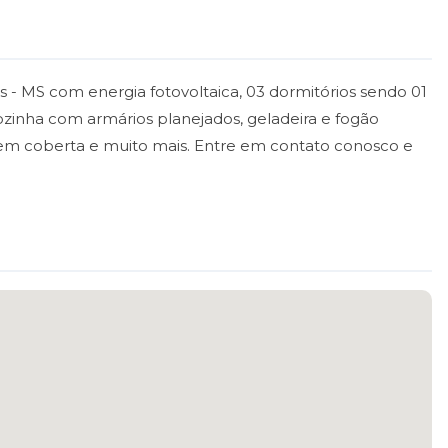
- MS com energia fotovoltaica, 03 dormitórios sendo 01
cozinha com armários planejados, geladeira e fogão
gem coberta e muito mais. Entre em contato conosco e