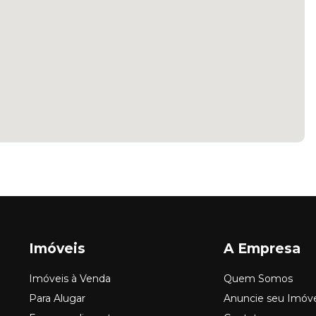
Imóveis
A Empresa
Imóveis à Venda
Quem Somos
Para Alugar
Anuncie seu Imóv