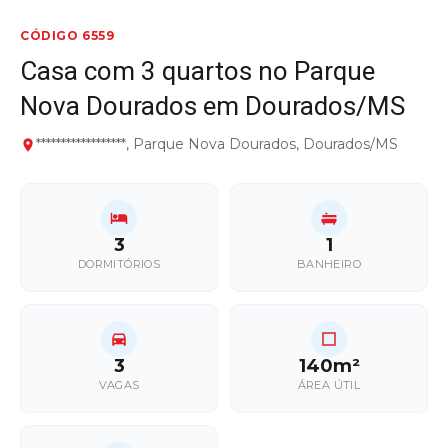
CÓDIGO 6559
Casa com 3 quartos no Parque
Nova Dourados em Dourados/MS
******************, Parque Nova Dourados, Dourados/MS
3
1
DORMITÓRIOS
BANHEIRO
3
140m²
VAGAS
ÁREA ÚTIL