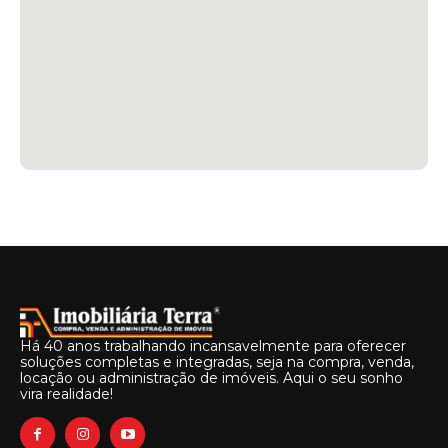
Há 40 anos trabalhando incansavelmente para oferecer
soluções completas e integradas, seja na compra, venda,
locação ou administração de imóveis. Aqui o seu sonho
vira realidade!