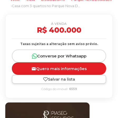
Casa com 3 quartos no Parque Nova Dourados em Dourados/MS
À VENDA
R$ 400.000
Taxas sujeitas a alteração sem aviso prévio.
Converse por Whatsapp
Quero mais informações
Salvar na lista
Código do imóvel:
6559