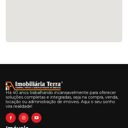
Há 40 anos trabalhando incansavelmente para oferecer
soluções completas e integradas, seja na compra, venda,
locação ou administração de imóveis. Aqui o seu sonho
vira realidade!