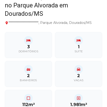
no Parque Alvorada em
Dourados/MS
*************************, Parque Alvorada, Dourados/MS
3
1
DORMITÓRIOS
SUÍTE
2
2
BANHEIROS
VAGAS
112m²
1.981m²