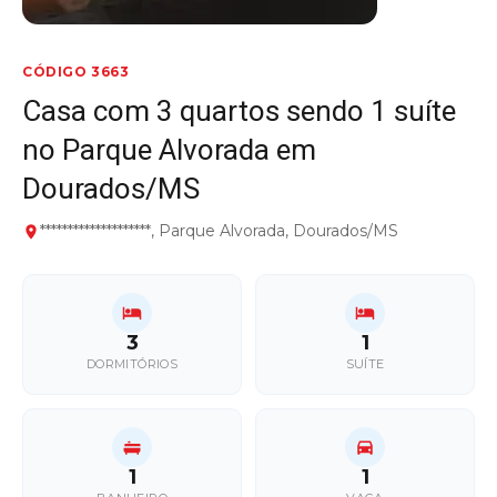
CÓDIGO 3663
Casa com 3 quartos sendo 1 suíte
no Parque Alvorada em
Dourados/MS
********************, Parque Alvorada, Dourados/MS
3
1
DORMITÓRIOS
SUÍTE
1
1