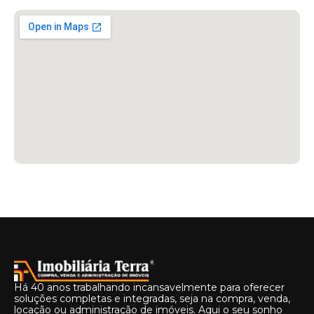
Há 40 anos trabalhando incansavelmente para oferecer
soluções completas e integradas, seja na compra, venda,
locação ou administração de imóveis. Aqui o seu sonho