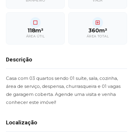
BANHEIRO
VAGA
118m²
360m²
ÁREA ÚTIL
ÁREA TOTAL
Descrição
Casa com 03 quartos sendo 01 suíte, sala, cozinha,
área de serviço, despensa, churrasqueira e 01 vagas
de garagem coberta. Agende uma visita e venha
conhecer este imóvel!
Localização